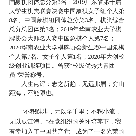
国象棋团体总分第3名；2019广东省第十届
大学生棋类联赛决赛中国象棋女子组个人第
8名、中国象棋组团体总分第3名、棋类综合
总分总团体第3名；2019年华南农业大学棋
牌协会大师名人赛中国象棋个人第7名；
2020华南农业大学棋牌协会新生赛中国象棋
个人第7名、女子个人第1名；
20
20
年大创校
级创
业
训练项目。
曾获
“校级优秀共青团
员”荣誉称号。
人生点评：志之所趋，无远弗届；穷山
距海，不能限也。
“不积跬步，无以至千里；不积小流，
无以成江海。”在党组织的关怀培养下，我
有幸加入了中国共产党，成为了一名光荣的