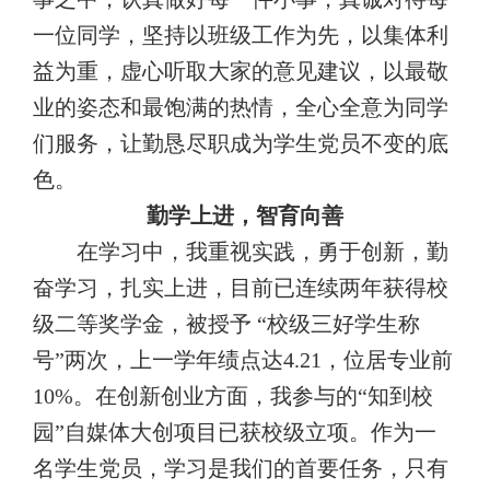
一位同学，坚持以班级工作为先，以集体利
益为重，虚心听取大家的意见建议，以最敬
业的姿态和最饱满的热情，全心全意为同学
们服务，让勤恳尽职成为学生党员不变的底
色。
勤学上进，智育向善
在学习中，我重视实践，勇于创新，勤
奋学习，扎实上进，目前已连续两年获得校
级二等奖学金，被授予
“校级三好学生称
号”两次，上一学年绩点达4.21，位居专业前
10%。在创新创业方面，我参与的“知到校
园”自媒体大创项目已获校级立项。作为一
名学生党员，学习是我们的首要任务，只有