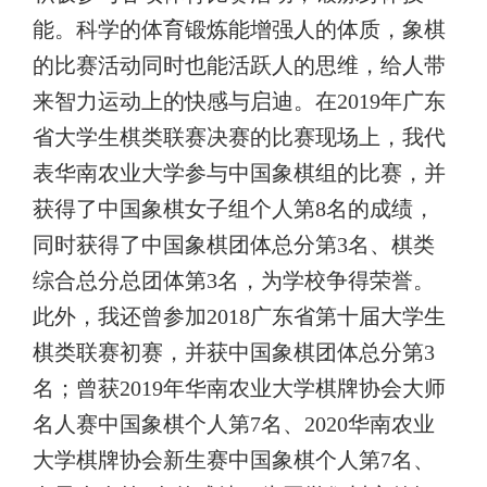
能。科学的体育锻炼能增强人的体质，象棋
的比赛活动同时也能活跃人的思维，给人带
来智力运动上的快感与启迪。在2019年广东
省大学生棋类联赛决赛的比赛现场上，我代
表华南农业大学参与中国象棋组的比赛，并
获得了中国象棋女子组个人第8名的成绩，
同时获得了中国象棋团体总分第3名、棋类
综合总分总团体第3名，为学校争得荣誉。
此外，我还曾参加2018广东省第十届大学生
棋类联赛初赛，并获中国象棋团体总分第3
名；曾获2019年华南农业大学棋牌协会大师
名人赛中国象棋个人第7名、2020华南农业
大学棋牌协会新生赛中国象棋个人第7名、