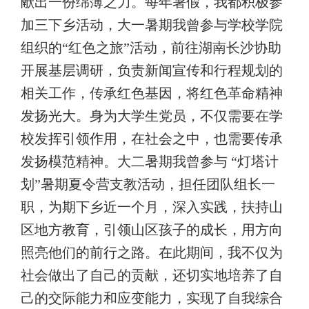
献出一份绵薄之力。每年暑假，我都积极参
加三下乡活动，大一暑期我曾参与学校学院
组织的“红色之旅”活动，前往湖南长沙协助
开展基层调研，负责新闻宣传和行程规划的
相关工作，传承红色基因，将红色革命精神
发扬光大。身为大学生党员，不仅需要在学
校发挥引领作用，在社会之中，也需要传承
发扬模范精神。大二暑期我曾参与 “灯塔计
划”暑期夏令营支教活动，担任团队组长一
职，为期下乡近一个月，深入实践，扶持山
区地方教育，引领山区孩子的成长，用方向
照亮他们的前行之路。在此期间，我不仅为
社会做出了自己的贡献，还切实地培养了自
己的交际能力和应变能力，实现了自我综合