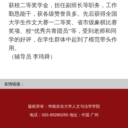
获校二等奖学金，担任副班长等职务，工作
勤恳能干，获各级赞誉良多。先后获得全国
大学生作文大赛一二等奖、省市级象棋比赛
奖项、校
“优秀共青团员”等，受到老师和同
学的好评，在学生群体中起到了模范带头作
用。
（辅导员
李玮舜）
友情链接：
版权所有：华南农业大学人文与法学学院
电话：020-85280250 地址：中国 广州