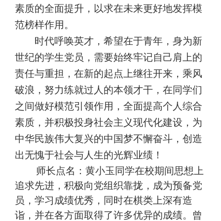
素质的全面提升，以求在未来更好地发挥模
范榜样作用。
时代呼唤英才，希望在于青年，身为新
世纪的学生党员，需要始终牢记自己肩上的
责任与重担，在新的起点上继往开来，乘风
破浪，努力练就过人的本领才干，在同学们
之间做好模范引领作用，全面提高个人综合
素质，并积极投身社会主义现代化建设，为
中华民族伟大复兴的中国梦不懈奋斗，创造
出无愧于社会与人生的光辉业绩！
师长点名：黄小玉同学在校期间思想上
追求先进，积极向党组织靠拢，成为预备党
员，学习成绩优秀，同时在棋类上深有造
诣，并在各方面取得了许多优异的成绩。曾