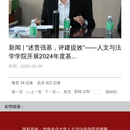
新闻 | “述责强基，评建提效”——人文与法
学学院开展2024年度基...
时间：2025-03-06
每页
14
记录
总共
422
记录
第一页
<<上一页
下一页>>
尾页
跳转到
页码
1
/
31
友情链接：
版权所有：华南农业大学人文与法学学院党建网