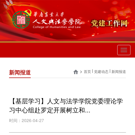
切
换
导
航
>
新闻报道
首页
党建动态
新闻报道
【基层学习】人文与法学学院党委理论学
习中心组赴罗定开展树立和...
时间：2026-04-27