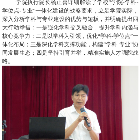
学院执行院长杨正喜详细解读了学校“学院-学科-
学位点-专业”一体化建设的战略要求，立足学院实际，
深入分析学科与专业建设的优势与短板，并明确提出四
大行动举措：一是强化学科交叉融合，提升学科内涵与
核心竞争力；二是以学科为引领，优化“学科-学位点”一
体化布局；三是深化学科支撑功能，构建“学科-专业”协
同发展生态；四是坚持引育并举，精准实施人才强院战
略。