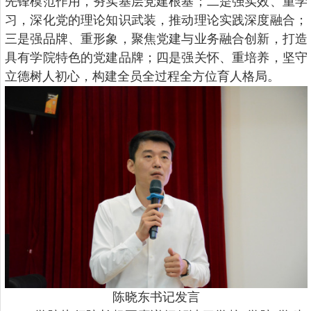
先锋模范作用，夯实基层党建根基；二是强实效、重学
习，深化党的理论知识武装，推动理论实践深度融合；
三是强品牌、重形象，聚焦党建与业务融合创新，打造
具有学院特色的党建品牌；四是强关怀、重培养，坚守
立德树人初心，构建全员全过程全方位育人格局。
陈晓东书记发言