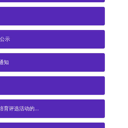
单公示
通知
育评选活动的...