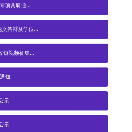
项调研通...
文答辩及学位...
短视频征集...
的通知
公示
公示