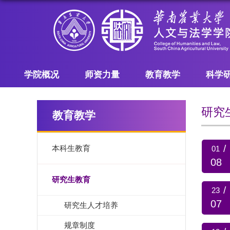
学院概况
师资力量
教育教学
科学
研究
教育教学
/
本科生教育
01
08
研究生教育
/
23
07
研究生人才培养
规章制度