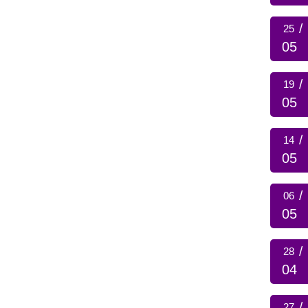
/
25
05
/
19
05
/
14
05
/
06
05
/
28
04
/
27