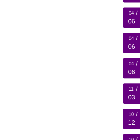
/
04
06
/
04
06
/
04
06
/
11
03
/
10
12
/
10