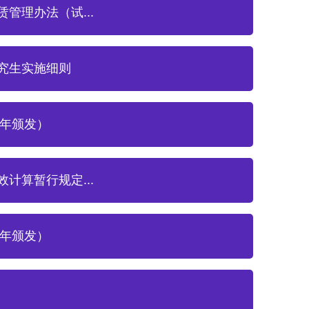
管理办法（试...
究生实施细则
4年颁发）
计算暂行规定...
3年颁发）