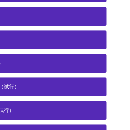
）
（试行）
试行）