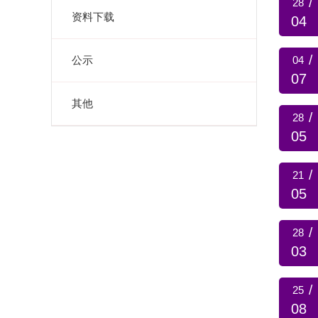
/
28
资料下载
04
/
公示
04
07
其他
/
28
05
/
21
05
/
28
03
/
25
08