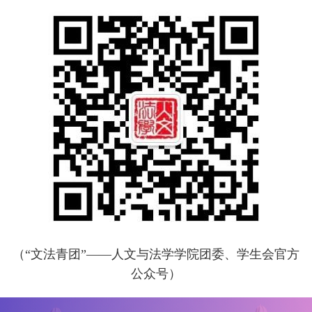
（“文法青团”——人文与法学学院团委、学生会官方
公众号）