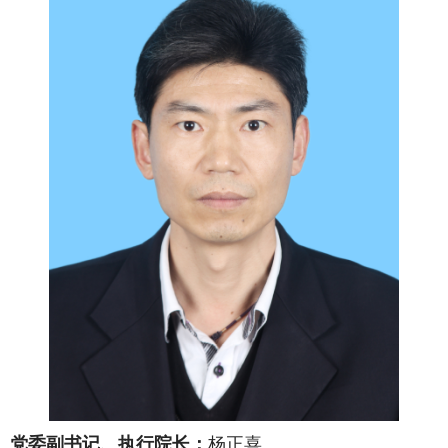
党委副书记
、
执行院长：
杨正喜