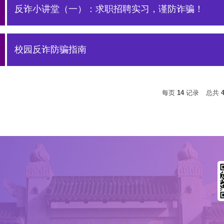
反诈小讲堂（一）：求职招聘实习，谨防诈骗！
校园反诈防骗指南
每页
14
记录
总共