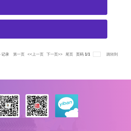
4
记录
第一页
<<上一页
下一页>>
尾页
页码
1
/
1
跳转到