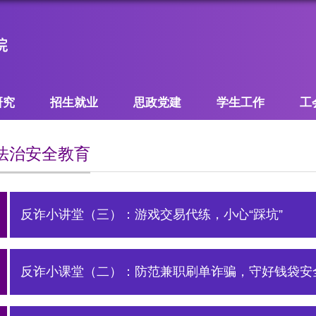
研究
招生就业
思政党建
学生工作
工
法治安全教育
反诈小讲堂（三）：游戏交易代练，小心“踩坑”
反诈小课堂（二）：防范兼职刷单诈骗，守好钱袋安