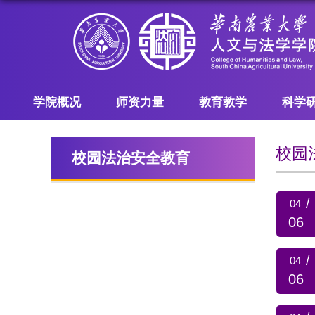
学院概况
师资力量
教育教学
科学
校园
校园法治安全教育
/
04
06
/
04
06