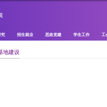
研究
招生就业
思政党建
学生工作
工
基地建设