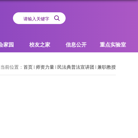
会家园
校友之家
信息公开
重点实验室
当前位置：
首页
师资力量
民法典普法宣讲团
兼职教授