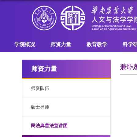
学院概况
师资力量
教育教学
科学
兼职
师资力量
师资队伍
硕士导师
民法典普法宣讲团