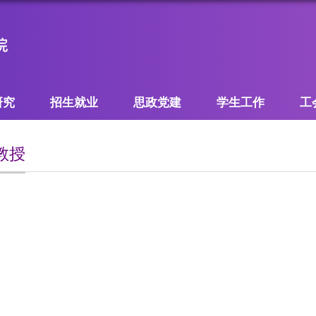
研究
招生就业
思政党建
学生工作
工
教授