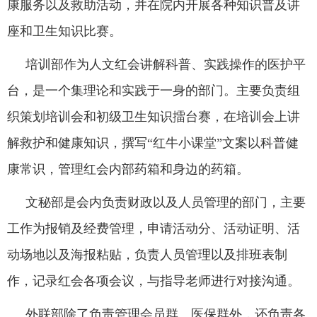
康服务以及救助活动，并在院内开展各种知识普及讲
座和卫生知识比赛。
培训部作为人文红会讲解科普、实践操作的医护平
台，是一个集理论和实践于一身的部门。主要负责组
织策划培训会和初级卫生知识擂台赛，在培训会上讲
解救护和健康知识，撰写“红牛小课堂”文案以科普健
康常识，管理红会内部药箱和身边的药箱。
文秘部是会内负责财政以及人员管理的部门，主要
工作为报销及经费管理，申请活动分、活动证明、活
动场地以及海报粘贴，负责人员管理以及排班表制
作，记录红会各项会议，与指导老师进行对接沟通。
外联部除了负责管理会员群、医保群外，还负责各