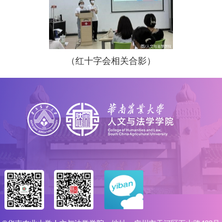
（红十字会相关合影）