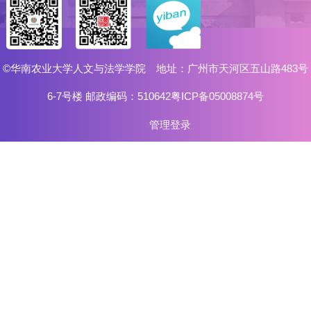
©华南农业大学人文与法学学院 地址：广州市天河区五山路483号
6-7号楼 邮政编码：510642粤ICP备05008874号
管理登录