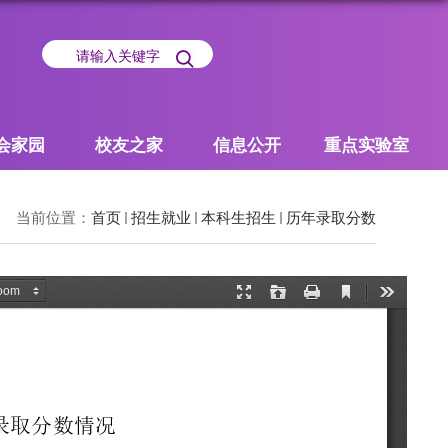
会家园
校友之家
信息公开
重点实验室
当前位置：
首页
招生就业
本科生招生
历年录取分数