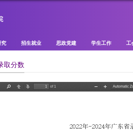
研究
招生就业
思政党建
学生工作
工
录取分数