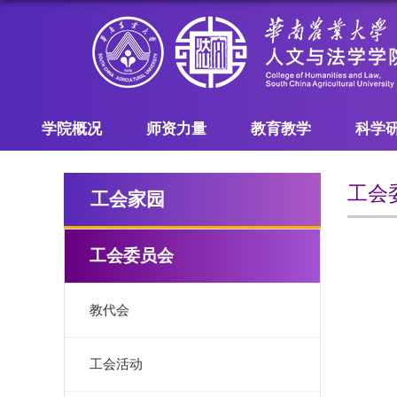
学院概况
师资力量
教育教学
科学
工会
工会家园
工会委员会
教代会
工会活动