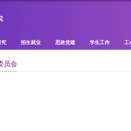
研究
招生就业
思政党建
学生工作
工
委员会