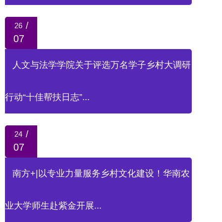
/
26
07
人文与法学学院关于评选万名学子乡村大调研
行动“十佳帮扶日志”...
/
24
07
南方+|以专业力量服务乡村文化建设！华南农
业大学师生赴紫金开展...