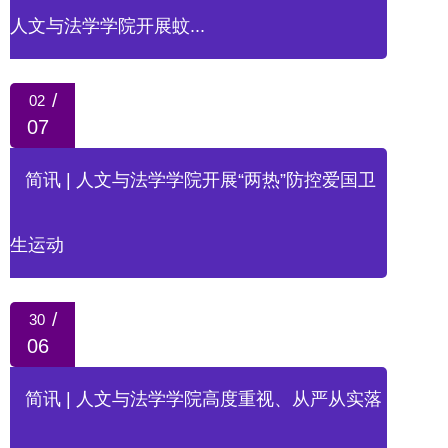
人文与法学学院开展蚊...
/
02
07
简讯 | 人文与法学学院开展“两热”防控爱国卫
生运动
/
30
06
简讯 | 人文与法学学院高度重视、从严从实落