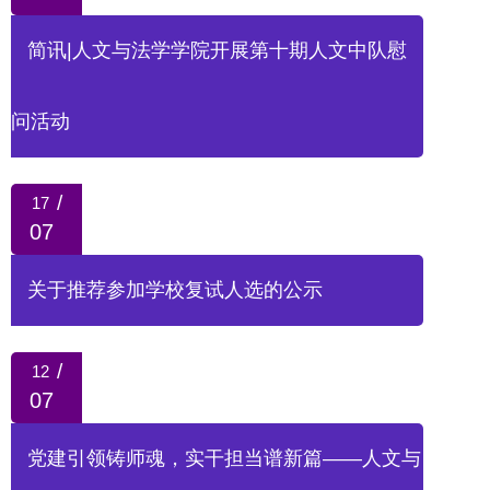
简讯|人文与法学学院开展第十期人文中队慰
问活动
/
17
07
关于推荐参加学校复试人选的公示
/
12
07
党建引领铸师魂，实干担当谱新篇——人文与