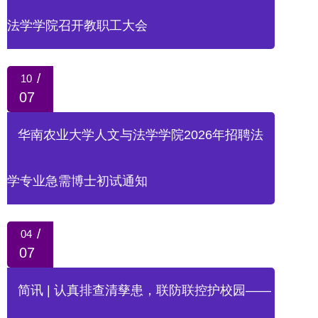
法学学院召开教职工大会
/
10
07
华南农业大学人文与法学学院2026年招聘法
学专业急需博士初试通知
/
04
07
简讯 | 认真排查清孳患，联防联控护校园——