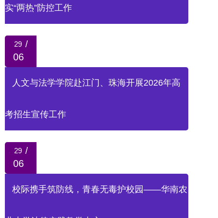
实“两热”防控工作
/
29
06
人文与法学学院赴江门、珠海开展2026年高
考招生宣传工作
/
29
06
校际携手筑防线，青春无毒护校园——华南农