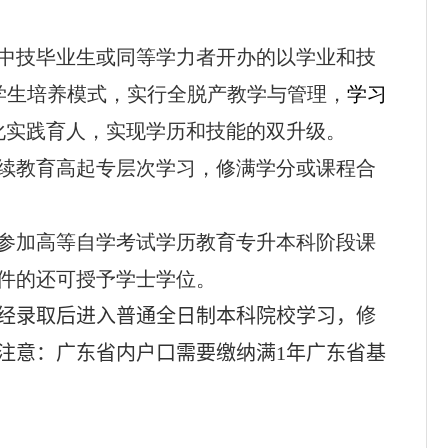
中技毕业生或同等学力者开办的以学业和技
学生培养模式，实行全脱产教学与管理，
学习
强化实践育人，实现学历和技能的双升级。
续教育高起专层次学习，修满学分或课程合
参加高等自学考试学历教育专升本科阶段课
件的还可授予学士学位。
经录取后进入普通全日制本科院校学习，修
注意：广东省内户口需要缴纳满
1
年广东省基