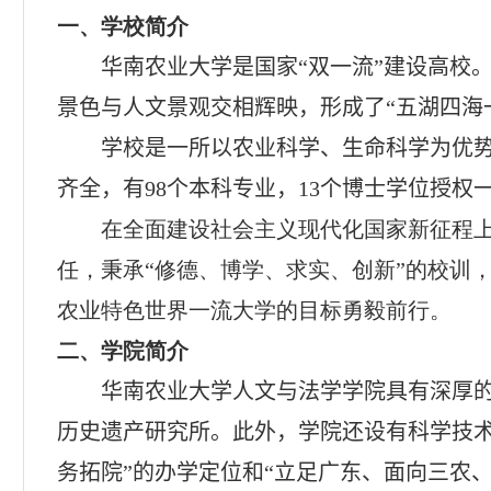
一、学校简介
华南农业大学是国家“双一流”建设高校
景色与人文景观交相辉映，形成了“五湖四海
学校是一所以农业科学、生命科学为优
齐全，有
98
个本科专业，
13
个博士学位授权
在全面建设社会主义现代化国家新征程
任，秉承“修德、博学、求实、创新”的校训
农业特色世界一流大学的目标勇毅前行。
二、学院简介
华南农业大学人文与法学学院具有深厚的
历史遗产研究所。此外，学院还设有科学技
务拓院”的办学定位和“立足广东、面向三农