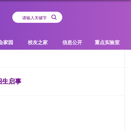
会家园
校友之家
信息公开
重点实验室
招生启事