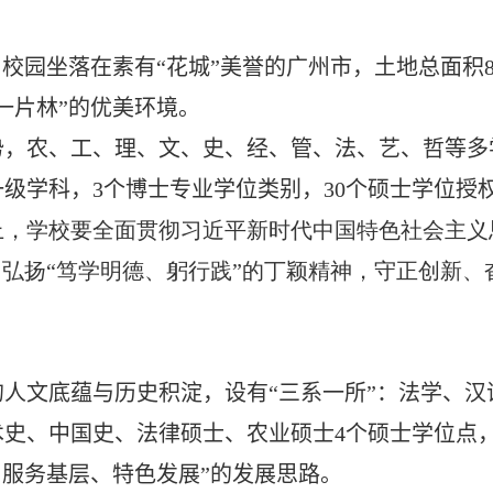
。校园坐落在素有“花城”美誉的广州市，土地总面积
一片林”的优美环境。
势，农、工、理、文、史、经、管、法、艺、哲等多
一级学科，
3
个博士专业学位类别，
30
个硕士学位授
上，学校要全面贯彻习近平新时代中国特色社会主义
，弘扬“笃学明德、躬行践”的丁颖精神，守正创新、
人文底蕴与历史积淀，设有“三系一所”：法学、汉
术史、中国史、法律硕士、农业硕士
4
个硕士学位点
、服务基层、特色发展”的发展思路。