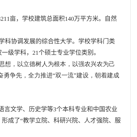
8211
亩，学校建筑总面积
140
万平方米。自然
学科协调发展的综合性大学。学校学科门类
权一级学科，
21
个硕士专业学位类别。
思想，以立德树人为根本，以强农兴农为己
奋勇争先，全力推进“双一流”建设，朝着建成
语言文学、历史学等
3
个本科专业和中国农业
，形成了“教学立院、科研兴院、人才强院、服