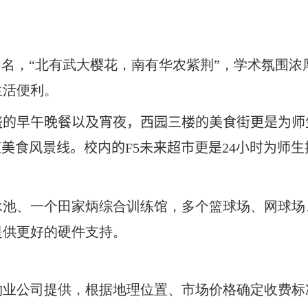
闻名，“北有武大樱花，南有华农紫荆”，学术氛围
生活便利。
盛的早午晚餐以及宵夜，西园三楼的美食街更是为师
道美食风景线。校内的
F5
未来超市更是
24
小时为师生
泳池、一个田家炳综合训练馆，多个篮球场、网球场
提供更好的硬件支持。
物业公司提供，根据地理位置、市场价格确定收费标