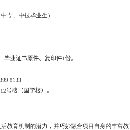
、中专、中技毕业生）。
、毕业证书原件、复印件
1
份。
399 8133
-12
号楼（国学楼）。
灵活教育机制的潜力，并巧妙融合项目自身的丰富教