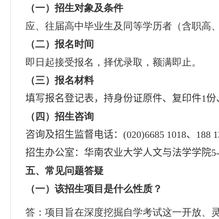
（一）招生对象及条件
应、往届高中毕业生及同等学历者（含职高
（二）报名时间
即日起接受报名，择优录取，额满即止。
（三）报名材料
填写报名登记表，持身份证原件、复印件
1
份
（四）招生咨询
咨询及招生监督电话：
(020)6685 1018
、
188 1
招生办公室：华南农业大学人文与法学学院
5
五、常见问题答疑
（一）该招生项目是什么性质？
答：项目旨在深度挖掘自学考试这一开放、