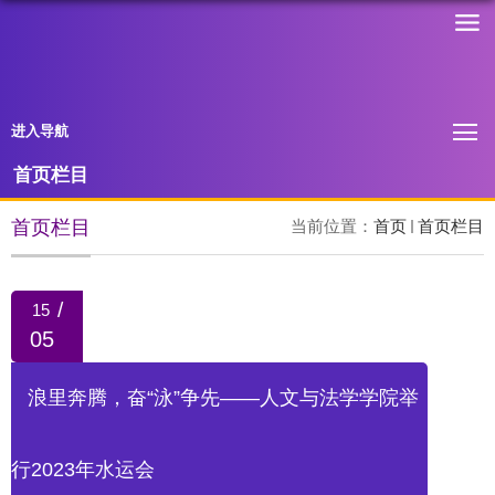
进入导航
首页栏目
首页栏目
当前位置：
首页
首页栏目
/
15
05
浪里奔腾，奋“泳”争先——人文与法学学院举
行2023年水运会