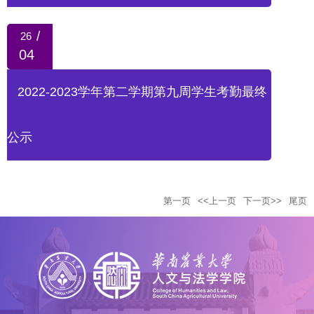
/
26
04
2022-2023学年第二学期第九周学生考勤最终
公示
第一页
<<上一页
下一页>>
尾页