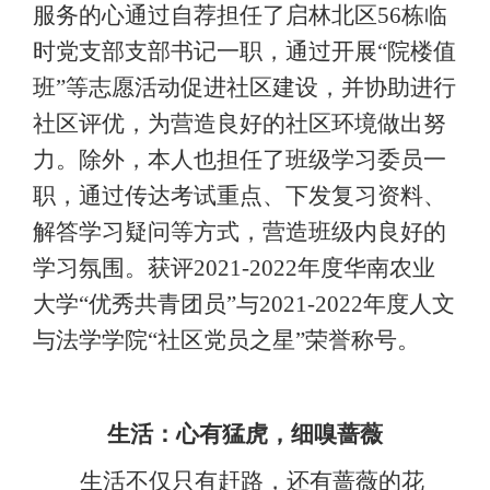
服务的心通过自荐担任了启林北区
56栋临
时党支部支部书记一职，通过开展“院楼值
班”等志愿活动促进社区建设，并协助进行
社区评优，为营造良好的社区环境做出努
力。除外，本人也担任了班级学习委员一
职，通过传达考试重点、下发复习资料、
解答学习疑问等方式，营造班级内良好的
学习氛围。获评2
021
-
2022
年度华南农业
大学
“优秀共青团员”与
2021-2022年度人文
与法学学院“社区党员之星”荣誉称号。
生活：心有猛虎，细嗅蔷薇
生活不仅只有赶路，还有蔷薇的花