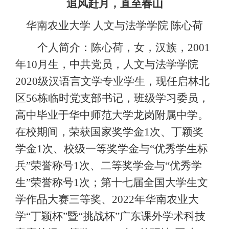
追风赶月，直至春山
华南农业大学
人文与法学学院
陈心荷
个人简介：陈心荷，女，汉族，
2001
年10月生，中共党员，人文与法学学院
20
20
级汉语言文学专业学生，现任启林北
区
56栋临时党支部书记，班级学习委员，
高中毕业于华中师范大学龙岗附属中学。
在校期间，荣获国家奖学金1次、丁颖奖
学金1次、校级一等奖学金与“优秀学生标
兵”荣誉称号1次、二等奖学金与“优秀学
生”荣誉称号1次；第十七届全国大学生文
学作品大赛三等奖、2
022
年华南农业大
学
“丁颖杯”暨“挑战杯”广东课外学术科技