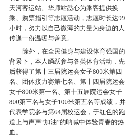
天河客运站、华师站悉心为乘客提供换
乘、购票指引等志愿活动，志愿时长达9
9
小时，努力以自己微薄的力量为身边的人
传递一份温暖与善意。
除外，在全民健身与建设体育强国的
背景下，本人踊跃参与各类体育活动，先
后获得了第十三届院运会女子
800米第四
名、团体接力赛第七名、第十四届院运会
女子800米第一名、第十五届院运会女子
8
00
第三名与女子
1
00
米第五名等成绩，并
代表学院参与第
64届校运会，于红色的跑
道上与声声“加油”的呐喊中体验青春的热
血。