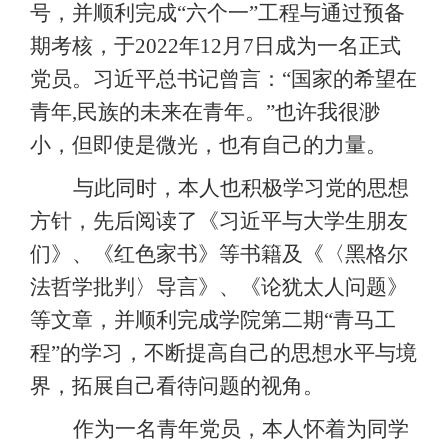
号，并顺利完成“六个一”工程与通过预备
期考核，于2
022
年
1
2
月
7日成为一名正式
党员。习近平总书记曾言：“国家的希望在
青年
,民族的未来在
青年。
”也许我很渺
小，但即使是微光，也有自己的力量。
与此同时，本人也积极学习党的思想
方针，先后阅读了《习近平与大学生朋友
们》、《红色家书》等书籍及《〈黑格尔
法哲学批判〉导言》、《论犹太人问题》
等文章，并顺利完成学院第二期
“青马工
程”的学习，不断提高自己的思想水平与境
界，拓展自己看待问题的视角。
作为一名青年党员，本人怀着为同学