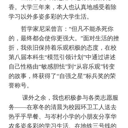
香。大学三年来，本人也认真地感受着除
学习以外多姿多彩的大学生活。
哲学家尼采曾言：
“但凡不能杀死你
的，最终都会使你更强大。”面对生活的挫
折，我依旧保持着乐观积极的态度，在校
第八届本科生“模范引领计划”中通过讲述
自己性格由“敏感胆怯”到“从容乐观”转变
的故事，终获得了“自强之星”标兵奖的荣
誉称号。
课外之余，我也积极参与各类志愿服
务
——在寒冬的清晨为校园环卫工人送去
热乎乎早餐、与岑村小学的小朋友分享华
农多姿多彩的学习生活、在地铁三号线的