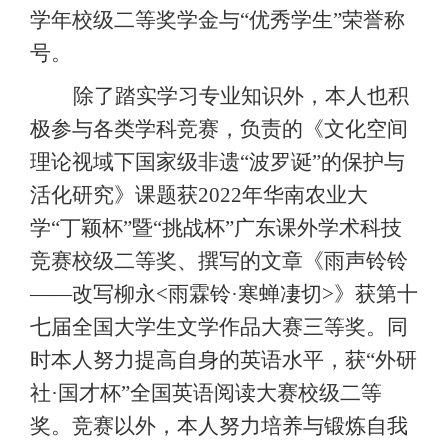
学年校级二等奖学金与
“优秀学生”荣誉称
号。
除了踏实学习专业知识外，本人也积
极参与各类学科竞赛，负责的《文化空间
理论视域下国家级非遗
“波罗诞”的保护与
活化研究》课题获2
022
年华南农业大
学
“丁颖杯”暨“挑战杯”广东课外学术科技
竞赛校级二等奖、撰写的文章《雨声铃铃
——改写柳永<雨霖铃·寒蝉凄切
>
》获第十
七届全国大学生文学作品大赛三等奖。同
时本人努力提高自身的英语水平，获
“外研
社·国才杯”全国英语阅读大赛校级二等
奖。竞赛以外，本人努力培养与锻炼自我