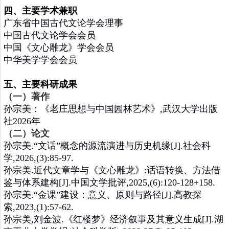
四、主要学术兼职
广东省中国古代文论学会理事
中国古代文论学会会员
中国《文心雕龙》学会会员
中华美学学会会员
五、主要科研成果
（一）著作
孙宗美：《老庄思想与中国园林艺术》,武汉大学出版
社2026年
（二）论文
孙宗美.“文话”概念的源流演进与历史机缘[J].社会科
学,2026,(3):85-97.
孙宗美.近代文章学与《文心雕龙》:话语转换、方法借
鉴与体系建构[J].中国文学批评,2025,(6):120-128+158.
孙宗美.“金课”建设：意义、原则与路径[J].高教探
索,2023,(1):57-62.
孙宗美,刘金波.《红楼梦》经济叙事及其意义生成[J].湖