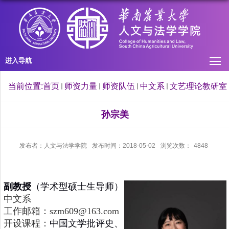
进入导航
当前位置:
首页
师资力量
师资队伍
中文系
文艺理论教研室
孙宗美
发布者：人文与法学学院
发布时间：2018-05-02
浏览次数：
4848
副教授
（学术型硕士生导师）
中文系
工作邮箱：szm609@163.com
开设课程：
中国文学批评史、