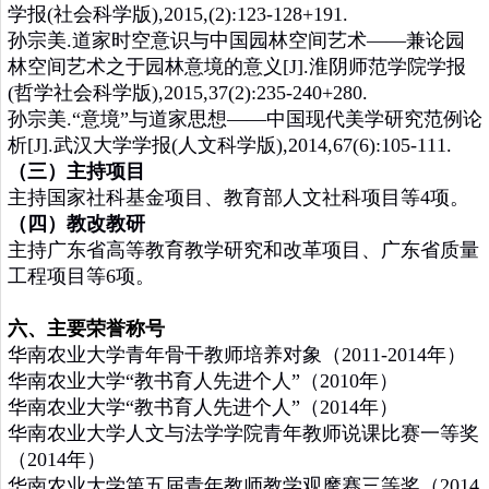
学报(社会科学版),2015,(2):123-128+191.
孙宗美.道家时空意识与中国园林空间艺术——兼论园
林空间艺术之于园林意境的意义[J].淮阴师范学院学报
(哲学社会科学版),2015,37(2):235-240+280.
孙宗美.“意境”与道家思想——中国现代美学研究范例论
析[J].武汉大学学报(人文科学版),2014,67(6):105-111.
（三）主持项目
主持国家社科基金项目、教育部人文社科项目等4项。
（四）教改教研
主持广东省高等教育教学研究和改革项目、广东省质量
工程项目等6项。
六、主要荣誉称号
华南农业大学青年骨干教师培养对象（2011-2014年）
华南农业大学“教书育人先进个人”（2010年）
华南农业大学“教书育人先进个人”（2014年）
华南农业大学人文与法学学院青年教师说课比赛一等奖
（2014年）
华南农业大学第五届青年教师教学观摩赛三等奖（2014