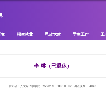
研究
招生就业
思政党建
学生工作
工
李 琳（已退休）
发布者：人文与法学学院
发布时间：2018-05-02
浏览次数：
4043