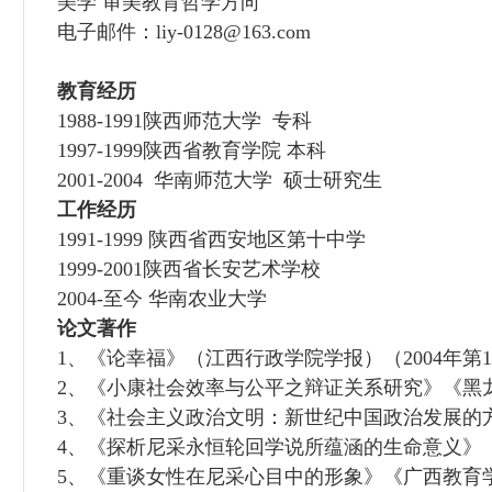
美学 审美教育
哲学方向
电子邮件：
liy-0128@163.com
教育经历
1988-1991陕西师范大学 专科
1997-1999陕西省教育学院 本科
2001-2004 华南师范大学 硕士研究生
工作经历
1991-1999 陕西省西安地区第十中学
1999-2001陕西省长安艺术学校
2004-至今 华南农业大学
论文著作
1、《论幸福》（江西行政学院学报）（2004年第
2、《小康社会效率与公平之辩证关系研究》《黑龙江
3、《社会主义政治文明：新世纪中国政治发展的方
4、《探析尼采永恒轮回学说所蕴涵的生命意义》《
5、《重谈女性在尼采心目中的形象》《广西教育学