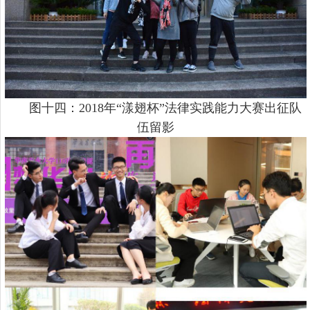
图十四：
2018年“漾翅杯”法律实践能力大赛出征队
伍留影