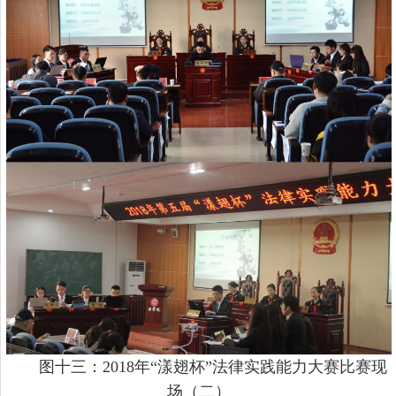
图十三：
2018年“漾翅杯”法律实践能力大赛比赛现
场（二）