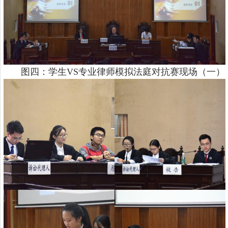
图四：学生
VS专业律师模拟法庭对抗赛现场（一）