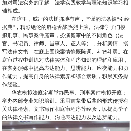
加对司法实务的了解，法学实践教学与理论知识学习相
辅相成。
在这里，威严的法槌掷地有声，严谨的法条被
“引经
据典”，精彩绝伦的唇枪舌战热烈上演。法律学子们模
拟刑事、民事案件庭审，扮演庭审中的不同角色（法
官、书记员、律师、当事人、证人等），分析案情、撰
写法律文书，在庭上围绕案情慷慨陈词、斗智斗勇。在
庭审过程中训练对法律实体和程序知识的理解和应用，
在实务演练中提高表达能力、思辨能力、应变能力和协
作能力，提高自身的法律素养和综合素质，积累实务操
作经验。
华农模拟法庭定期举办民事、刑事案件模拟开庭；
举办内部专业知识培训。采用前辈带后辈的形式传授有
关法律检索、文书写作和庭审程序等经验，以提高学子
的法律文书写作能力、沟通表达能力以及思辨能力。