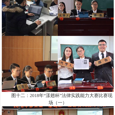
图十二：
2018年“漾翅杯”法律实践能力大赛比赛现
场（一）