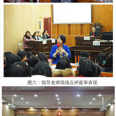
图六：指导老师现场点评庭审表现