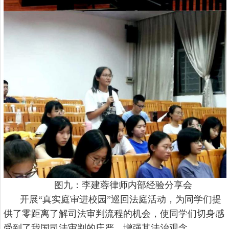
图九：李建蓉律师内部经验分享会
开展
“真实庭审进校园”巡回法庭活动，为同学们提
供了零距离了解司法审判流程的机会，使同学们切身感
受到了我国司法审判的庄严，增强其法治观念。