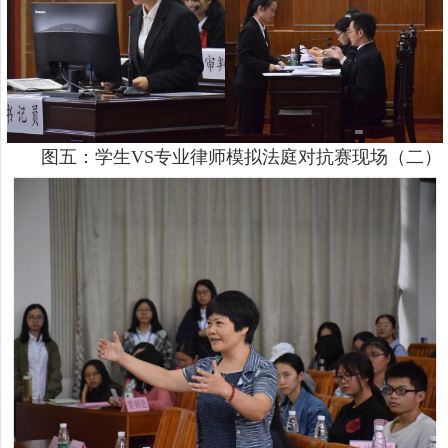
图五：学生
VS专业律师模拟法庭对抗赛现场（二）