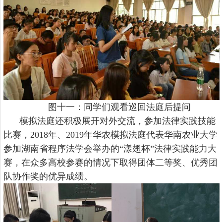
图十一：同学们观看巡回法庭后提问
模拟法庭还积极展开对外交流，参加法律实践技能
比赛，
2018年、2019年华农模拟法庭代表华南农业大学
参加湖南省程序法学会举办的“漾翅杯”法律实践能力大
赛，在众多高校参赛的情况下取得团体二等奖、优秀团
队协作奖的优异成绩。