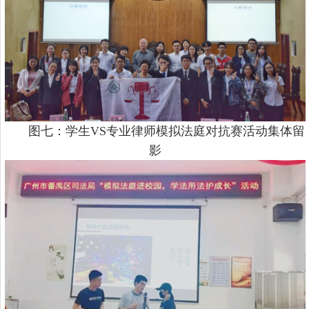
图七：学生
VS专业律师模拟法庭对抗赛活动集体留
影