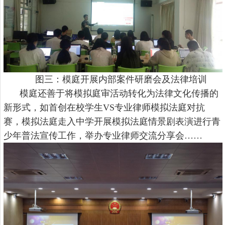
图三：模庭开展内部案件研磨会及法律培训
模庭还善于将模拟庭审活动转化为法律文化传播的
新形式，如首创在校学生
VS专业律师模拟法庭对抗
赛，模拟法庭走入中学开展模拟法庭情景剧表演进行青
少年普法宣传工作，举办专业律师交流分享会……