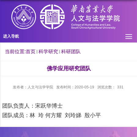
进入导航
当前位置:
首页
科学研究
科研团队
佛学应用研究团队
发布者：人文与法学学院
发布时间：2020-05-19
浏览次数：
331
团队
负责人：宋跃华博士
团队
成员：林
玲
何方耀
刘玲娣
殷小平