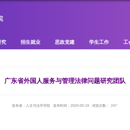
研究
招生就业
思政党建
学生工作
工
广东省外国人服务与管理法律问题研究团队
发布者：人文与法学学院
发布时间：2020-05-19
浏览次数：
247