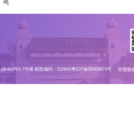
陈
鸣
6-7号楼 邮政编码：510642粤ICP备05008874号
管理登