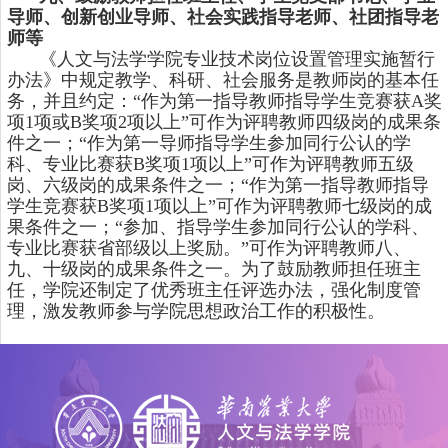
导师、创新创业导师、社会实践指导老师、社团指导老
师等
《人文与法学学院专业技术岗位设置管理实施暂行
办法》中规定教学、科研、社会服务是教师岗的基本任
务，并且约定：“作为第一指导教师指导学生竞赛获
A
奖
项
1
项或
B
奖项
2
项以上”可作为评聘教师四级岗的成果条
件之一；“作为第一导师指导学生参加同行公认的学
科、专业比赛获
B
奖项
1
项以上”可作为评聘教师五级
岗、六级岗的成果条件之一；“作为第一指导教师指导
学生竞赛获
B
奖项
1
项以上”可作为评聘教师七级岗的成
果条件之一；“参加、指导学生参加同行公认的学科、
专业比赛获省部级以上奖励。”可作为评聘教师八、
九、十级岗的成果条件之一。为了鼓励教师担任班主
任，学院还制定了优秀班主任评选办法，强化制度管
理，激发教师参与学院思想政治工作的积极性。