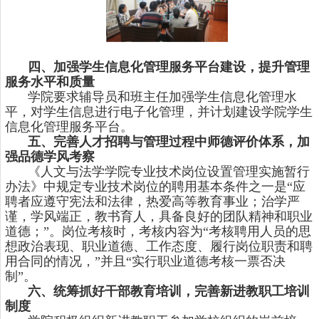
四、加强学生信息化管理服务平台建设，提升管理
服务水平和质量
学院要求辅导员和班主任加强学生信息化管理水
平，对学生信息进行电子化管理，并计划建设学院学生
信息化管理服务平台。
五、完善人才招聘与管理过程中师德评价体系，加
强品德学风考察
《人文与法学学院专业技术岗位设置管理实施暂行
办法》中规定专业技术岗位的聘用基本条件之一是“应
聘者应遵守宪法和法律，热爱高等教育事业；治学严
谨，学风端正，教书育人，具备良好的团队精神和职业
道德；”。岗位考核时，考核内容为“考核聘用人员的思
想政治表现、职业道德、工作态度、履行岗位职责和聘
用合同的情况，”并且“实行职业道德考核一票否决
制”。
六、统筹抓好干部教育培训，完善新进教职工培训
制度