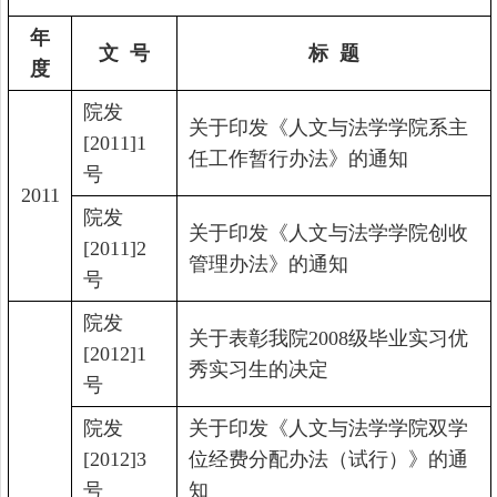
年
文 号
标 题
度
院发
关于印发《人文与法学学院系主
[2011]1
任工作暂行办法》的通知
号
2011
院发
关于印发《人文与法学学院创收
[2011]2
管理办法》的通知
号
院发
关于表彰我院
2008
级毕业实习优
[2012]1
秀实习生的决定
号
院发
关于印发《人文与法学学院双学
[2012]3
位经费分配办法（试行）》的通
号
知