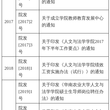
的通知
号
院发
关于成立学院教师教育发展中心
2017
[2017]2
的通知
号
院发
关于印发《人文与法学学院
2017
[2017]3
年下半年工作要点》的通知
号
院发
关于印发《人文与法学学院绩效
2018
[2018]1
工资实施办法（试行）》的通知
号
院发
关于印发《华南农业大学人文与
[2019]1
法学学院硕士生导师岗位聘任办
号
法》的通知
院发