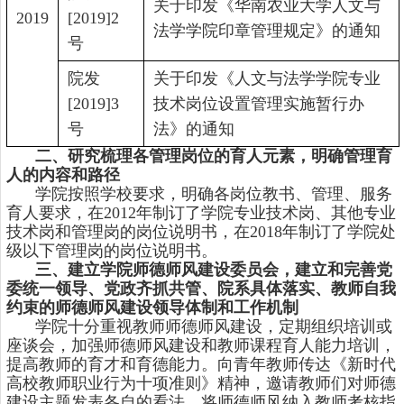
关于印发《华南农业大学人文与
2019
[2019]2
法学学院印章管理规定》的通知
号
院发
关于印发《人文与法学学院专业
[2019]3
技术岗位设置管理实施暂行办
号
法》的通知
二、研究梳理各管理岗位的育人元素，明确管理育
人的内容和路径
学院按照学校要求，明确各岗位教书、管理、服务
育人要求，在
2012
年制订了学院专业技术岗、其他专业
技术岗和管理岗的岗位说明书，在
2018
年制订了学院处
级以下管理岗的岗位说明书。
三、建立学院师德师风建设委员会，建立和完善党
委统一领导、党政齐抓共管、院系具体落实、教师自我
约束的师德师风建设领导体制和工作机制
学院十分重视教师师德师风建设，定期组织培训或
座谈会，加强师德师风建设和教师课程育人能力培训，
提高教师的育才和育德能力。向青年教师传达《新时代
高校教师职业行为十项准则》精神，邀请教师们对师德
建设主题发表各自的看法。将师德师风纳入教师考核指