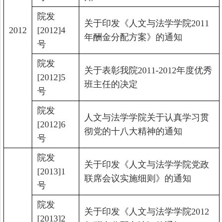
院发
关于印发《人文与法学学院
2011
2012
[2012]4
年酬金分配方案》的通知
号
院发
关于表彰我院
2011-2012
年度优秀
[2012]5
班主任的决定
号
院发
人文与法学学院关于认真学习贯
[2012]6
彻党的十八大精神的通知
号
院发
关于印发《人文与法学学院党政
[2013]1
联席会议实施细则》的通知
号
院发
关于印发《人文与法学学院
2012
[2013]2