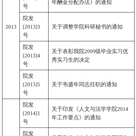
年酬金分配办法》的通知
号
院发
2013
[2013]3
关于调整学院科研秘书的通知
号
院发
关于表彰我院
2009
级毕业实习优
[2013]4
秀实习生的决定
号
院发
[2013]5
关于韦盛年同志任职的通知
号
院发
关于印发《人文与法学学院
2014
[2014]1
年工作要点》的通知
号
院发