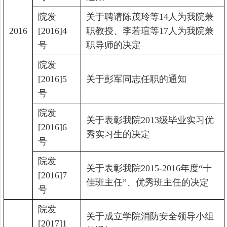
院发
关于聘请陈茂玲等
14
人为我院兼
2016
[2016]4
职教授、李若瑄等
17
人为我院兼
号
职导师的决定
院发
[2016]5
关于彭军同志任职的通知
号
院发
关于表彰我院
2013
级毕业实习优
[2016]6
秀实习生的决定
号
院发
关于表彰我院
2015-2016
年度“十
[2016]7
佳班主任”、优秀班主任的决定
号
院发
关于成立学院消防安全领导小组
[2017]1