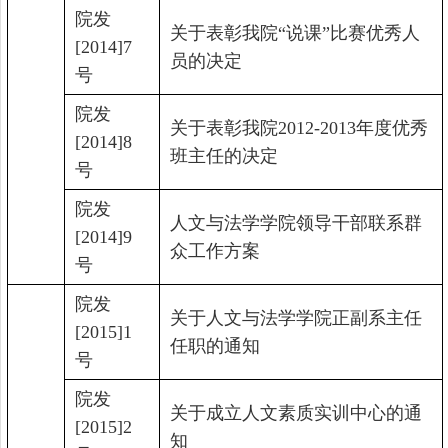
院发
关于表彰我院“说课”比赛优秀人
[2014]7
员的决定
号
院发
关于表彰我院
2012-2013
年度优秀
[2014]8
班主任的决定
号
院发
人文与法学学院领导干部联系群
[2014]9
众工作方案
号
院发
关于人文与法学学院正副系主任
[2015]1
任职的通知
号
院发
关于成立人文素质实训中心的通
[2015]2
知