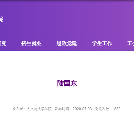
研究
招生就业
思政党建
学生工作
工
陆国东
发布者：人文与法学学院
发布时间：2020-07-03
浏览次数：
832