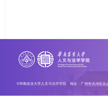
©华南农业大学人文与法学学院 地址：广州市天河区五山路483号