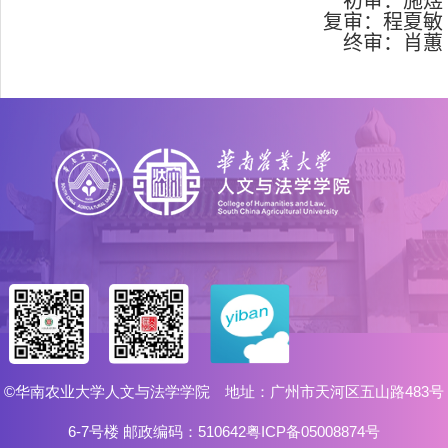
初审：施煜
复审：程夏敏
终审：肖蕙
©华南农业大学人文与法学学院 地址：广州市天河区五山路483号
6-7号楼 邮政编码：510642粤ICP备05008874号