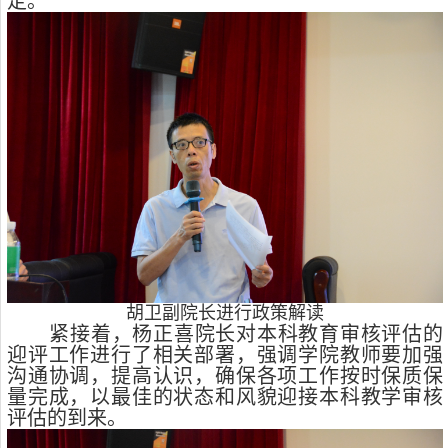
定。
胡卫副院长进行政策解读
紧接着，杨正喜院长对本科教育审核评估的
迎评工作进行了相关部署，强调学院教师要加强
沟通协调，提高认识，确保各项工作按时保质保
量完成，以最佳的状态和风貌迎接本科教学审核
评估的到来。