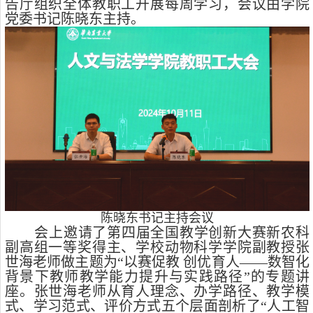
告厅组织全体教职工开展每周学习，会议由学院
党委书记陈晓东主持。
陈晓东书记主持会议
会上邀请了第四届全国教学创新大赛新农科
副高组一等奖得主、学校动物科学学院副教授张
世海老师做主题为“以赛促教 创优育人——数智化
背景下教师教学能力提升与实践路径”的专题讲
座。张世海老师从育人理念、办学路径、教学模
式、学习范式、评价方式五个层面剖析了“人工智