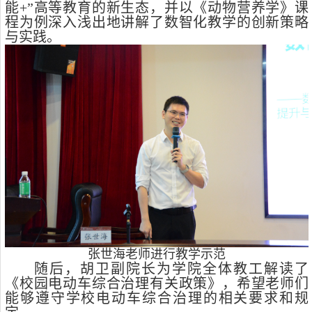
能
+”
高等教育的新生态，并以《动物营养学》课
程为例深入浅出地讲解了数智化教学的创新策略
与实践。
张世海老师进行教学示范
随后，胡卫副院长为学院全体教工解读了
《校园电动车综合治理有关政策》，希望老师们
能够遵守学校电动车综合治理的相关要求和规