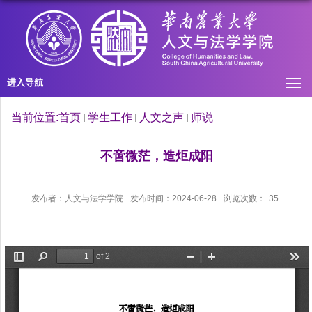
进入导航
当前位置:
首页
学生工作
人文之声
师说
不啻微茫，造炬成阳
发布者：人文与法学学院
发布时间：2024-06-28
浏览次数：
35