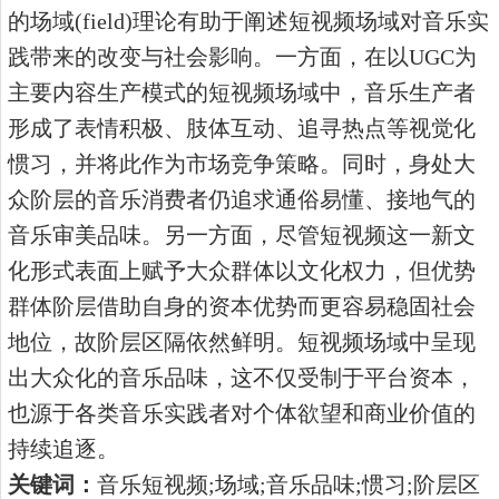
的场域(field)理论有助于阐述短视频场域对音乐实
践带来的改变与社会影响。一方面，在以UGC为
主要内容生产模式的短视频场域中，音乐生产者
形成了表情积极、肢体互动、追寻热点等视觉化
惯习，并将此作为市场竞争策略。同时，身处大
众阶层的音乐消费者仍追求通俗易懂、接地气的
音乐审美品味。另一方面，尽管短视频这一新文
化形式表面上赋予大众群体以文化权力，但优势
群体阶层借助自身的资本优势而更容易稳固社会
地位，故阶层区隔依然鲜明。短视频场域中呈现
出大众化的音乐品味，这不仅受制于平台资本，
也源于各类音乐实践者对个体欲望和商业价值的
持续追逐。
关键词：
音乐短视频
;场域;音乐品味;惯习;阶层区