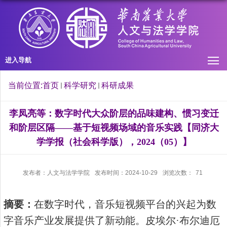
进入导航
当前位置:
首页
科学研究
科研成果
李凤亮等：数字时代大众阶层的品味建构、惯习变迁
和阶层区隔——基于短视频场域的音乐实践【同济大
学学报（社会科学版），2024（05）】
发布者：人文与法学学院
发布时间：2024-10-29
浏览次数：
71
摘要：
在数字时代，音乐短视频平台的兴起为数
字音乐产业发展提供了新动能。皮埃尔
·布尔迪厄