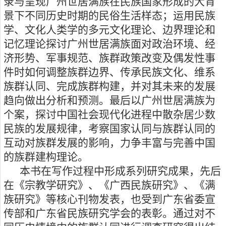
录与呈现广州世居满族在民族国家形成的大背
景下不同历史时期的民俗生活样态；运用民族
学、文化人类学的多元文化理论、边界理论和
记忆理论探讨广州世居满族面对政治环境、经
济形势、军事规范、族群政策改变及偶发性事
件时如何调整族群边界、传承民族文化、维系
族群认同、完成族群构建，并对其未来的发展
趋向做出分析和预测。最后以广州世居满族为
个案，探讨中国社会现代化进程中散杂居少数
民族的发展规律，考察国家认同与族群认同的
互动对族群发展的影响，力争丰富与完善中国
的族群建构理论。
本书在写作过程中形成系列研究成果，先后
在《宗教学研究》、《广西民族研究》、《满
族研究》等核心刊物发表，也受到广东省委宣
传部和广东省民族研究学会的表彰。通过对不