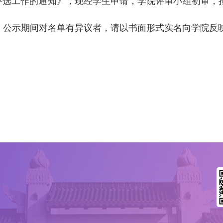
”评选工作的通知》，现经学生申请，学院评审小组初审，
。公示期间对名单有异议者，请以书面形式实名向学院反