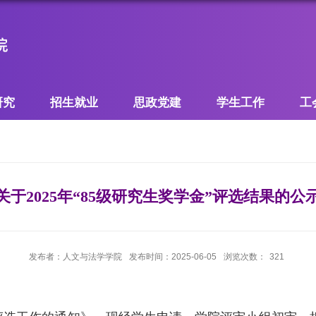
研究
招生就业
思政党建
学生工作
工
关于2025年“85级研究生奖学金”评选结果的公
发布者：人文与法学学院
发布时间：2025-06-05
浏览次数：
321