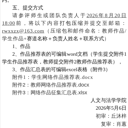
内。
五、提交方式
请参评师生或团队负责人于
2026年8月20日
18:00
前，将以下内容
打包压缩
并提交至邮箱：
rwxxzx@163.com
（压缩包和邮件命名：教师作品/
学生作品+
赛道名称＋负责人姓名＋联系方式
）
1、
作品
2、
作品推荐表的可编辑word文档（学生提交附件1
学生作品推荐表，教师提交附件2教师作品推荐表），
3、
作品汇总表的可编辑excel表格（附件3）
附件1：学生网络作品推荐表.docx
附件2：教师网络作品推荐表.docx
附件3：网络作品征集汇总表.xlsx
人文与法学学院
2026年5月6日
初审：丘沐梓
复审：肖蕙