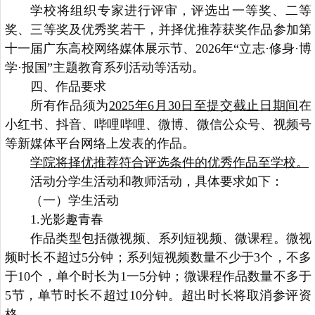
学校将组织专家进行评审，评选出一等奖、二等
奖、三等奖及优秀奖若干，并择优推荐获奖作品参加第
十一届广东高校网络媒体展示节、2026年“立志·修身·博
学·报国”主题教育系列活动等活动。
四、作品要求
所有作品须为
2025年6月30日至提交截止日期间
在
小红书、抖音、哔哩哔哩、微博、微信公众号、视频号
等新媒体平台网络上发表的作品。
学院将择优推荐符合评选条件的优秀作品至学校。
活动分学生活动和教师活动，具体要求如下：
（一）学生活动
1.光影趣青春
作品类型包括微视频、系列短视频、微课程。微视
频时长不超过5分钟；系列短视频数量不少于3个，不多
于10个，单个时长为1一5分钟；微课程作品数量不多于
5节，单节时长不超过10分钟。超出时长将取消参评资
格。