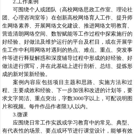
2.工作案例
可围绕个人或团队（高校网络思政工作室、理论社
团、心理咨询室等）在创新高校网络育人工作、提升师
生网络素养、开展网络文化建设、推进网络文明教育、
营造清朗网络空间、数智赋能等工作过程中探索施行的
好经验、好做法及维护运行的平台及栏目，或在开展学
生工作中利用网络对遇到的热点、难点、重点、突发事
件等进行释疑解惑和深度辅导过程中形成的好经验、好
做法进行撰写，并在此基础上进行剖析、总结、提炼形
成的新对策新经验。
案例内容应包括项目主题和思路、实施方法和过
程、主要成效和经验、下一步加强和改进的计划等，要
求文字简洁、重点突出，字数3000字以上，可配说明图
片和视频。每件作品作者限3人以内。
3.微课
应围绕日常工作实践或学习教育中的常见、典型、
有代表性的场景、要点或环节进行课堂设计，能够有效