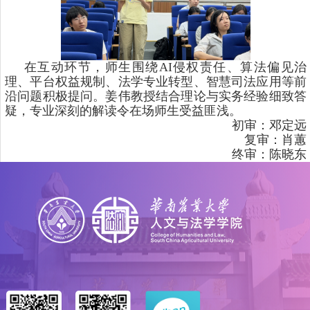
在互动环节，师生围绕
AI
侵权责任、算法偏见治
理、平台权益规制、法学专业转型、智慧司法应用等前
沿问题积极提问。姜伟教授结合理论与实务经验细致答
疑，专业深刻的解读令在场师生受益匪浅。
初审：邓定远
复审：肖蕙
终审：陈晓东