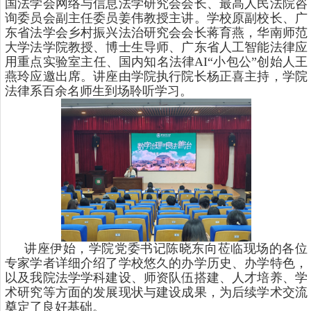
国法学会网络与信息法学研究会会长、最高人民法院咨
询委员会副主任委员姜伟教授主讲。学校原副校长、广
东省法学会乡村振兴法治研究会会长蒋育燕，华南师范
大学法学院教授、博士生导师、广东省人工智能法律应
用重点实验室主任、国内知名法律AI“小包公”创始人王
燕玲应邀出席。讲座由学院执行院长杨正喜主持，学院
法律系百余名师生到场聆听学习。
讲座伊始，学院党委书记陈晓东向莅临现场的各位
专家学者详细介绍了学校悠久的办学历史、办学特色，
以及我院法学学科建设、师资队伍搭建、人才培养、学
术研究等方面的发展现状与建设成果，为后续学术交流
奠定了良好基础。