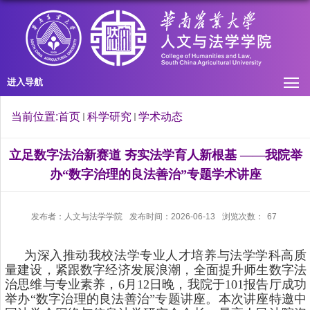
进入导航
当前位置:
首页
科学研究
学术动态
立足数字法治新赛道 夯实法学育人新根基 ——我院举
办“数字治理的良法善治”专题学术讲座
发布者：人文与法学学院
发布时间：2026-06-13
浏览次数：
67
为深入推动我校法学专业人才培养与法学学科高质
量建设，紧跟数字经济发展浪潮，全面提升师生数字法
治思维与专业素养，6月12日晚，我院于101报告厅成功
举办“数字治理的良法善治”专题讲座。本次讲座特邀中