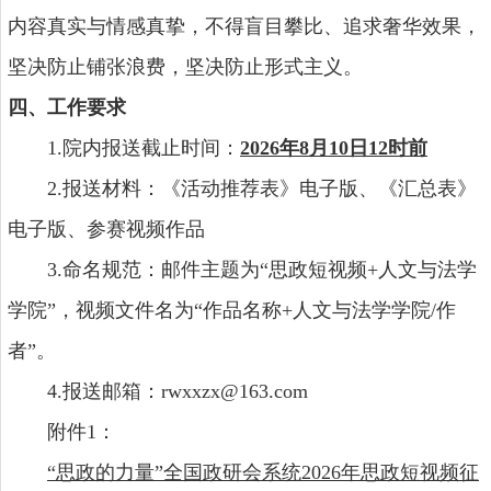
内容真实与情感真挚，不得盲目攀比、追求奢华效果，
坚决防止铺张
浪费，坚决防止形式主义。
四、工作要求
1.院内报送截止时间：
2026
年
8
月
10
日
12
时
前
2.报送材料：《活动推荐表》电子版、《汇总表》
电子版、参赛视频作品
3.命名规范：邮件主题为“思政短视频+人文与法学
学院”，视频文件名为“作品名称+人文与法学学院/作
者”。
4.报送邮箱：rwxxzx@163.com
附件1：
“思政的力量”全国政研会系统2026年思政短视频征