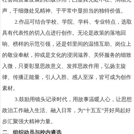
声，于细微处见精神、于平常中显担当的独特价值。
2.作
品可结合学校、学院、学科、专业特点，选取
具有代表性的切入点进行创作。无论是政策的落地回
响、榜样的示范引领，还是邻里间的温情互助、岗位上
的敬业奉献，抑或是文化的浸润滋养、关怀服务的细致
入微，只要彰显思政意义、发挥思政作用，弘扬主旋
律、传播正能量，引人入胜、感人至深，皆可成为创作
素材。
3.鼓励用镜头记录时代
，用故事温暖人心，让思想
政治工作融入生活、融入日常，为“十五五”开好局起好
步汇聚强大精神力量。
二、组织动员与校内遴选