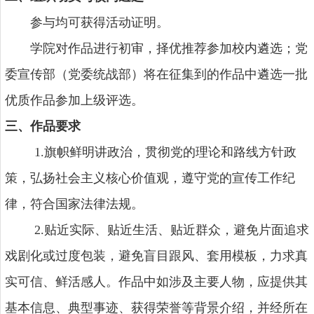
参与均可获得活动证明。
学院对作品进行初审，择优推荐参加校内遴
选；党
委宣传部（党委统战部）将在征集到的作品中遴选一批
优质作品参加上级评选。
三、作品要求
1.旗帜鲜明讲政治，贯彻党的理论和路线方针政
策，弘扬社会主义核心价值观，遵守党的宣传工作纪
律，符合国家法律法规。
2.贴近实际、贴近生活、贴近群众，避免片面追求
戏剧化或过度包装，避免盲目跟风、套用模板，力求真
实可信、鲜活感人。作品中如涉及主要人物，应提供其
基本信息、典型事迹、获得荣誉等背景介绍，并经所在