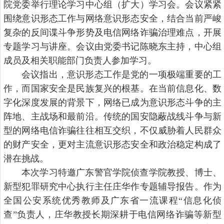
院党委举行理论学习中心组（扩大）学习会。会议紧紧
围绕意识形态工作与网络意识形态安全，结合当前严峻
复杂的反间谍斗争形势及电信网络诈骗治理难点，开展
专题学习与讲座。会议由党委书记陈晓东主持，中心组
成员及相关职能部门负责人参加学习。
会议指出，意识形态工作是党的一项极端重要的工
作，而国家安全是民族复兴的根基。在当前信息化、数
字化深度发展的背景下，网络已成为意识形态斗争的主
阵地、主战场和最前沿。传统的国安隐蔽战线斗争与新
型的网络电信诈骗往往相互交织，不仅威胁着人民群众
的财产安全，更对主流意识形态安全和政治稳定构成了
潜在挑战。
本次学习特邀广东警官学院侦查学院教授、博士、
新型犯罪研究中心执行主任庄华作专题辅导报告。作为
全国公安系统优秀教师及广东省一流课程“信息化侦
查”负责人，庄华教授长期深耕于电信网络诈骗等新型