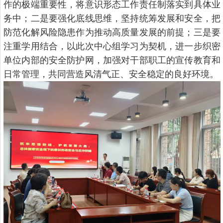
作的极端重要性，将意识形态工作责任制落实到具体业
务中；二是要强化底线思维，坚持统筹发展和安全，把
防范化解风险隐患作为推动高质量发展的前提；三是要
注重学用结合，以此次中心组学习为契机，进一步织密
单位内部的安全防护网，加强对干部职工的宣传教育和
日常管理，共同营造风清气正、安全稳定的良好环境。