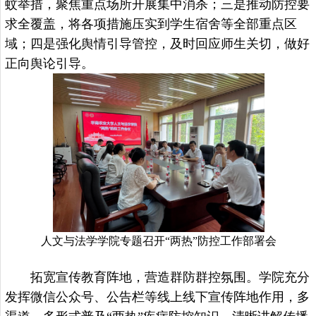
蚊举措，聚焦重点场所开展集中消杀；三是推动防控要
求全覆盖，将各项措施压实到学生宿舍等全部重点区
域；四是强化舆情引导管控，及时回应师生关切，做好
正向舆论引导。
人文与法学学院专题召开“两热”防控工作部署会
拓宽宣传教育阵地，营造群防群控氛围。
学院充分
发挥微信公众号、公告栏等线上线下宣传阵地作用，多