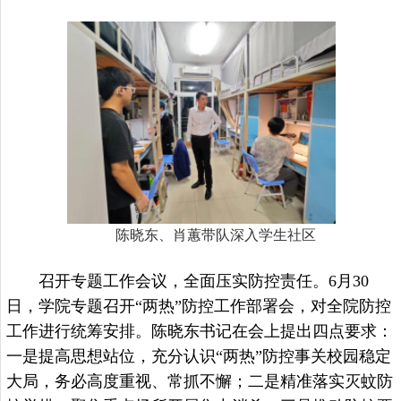
陈晓东、肖蕙带队深入学生社区
召开专题工作会议，全面压实防控责任。
6月30
日，学院专题召开“两热”防控工作部署会，对全院防控
工作进行统筹安排。陈晓东书记在会上提出四点要求：
一是提高思想站位，充分认识“两热”防控事关校园稳定
大局，务必高度重视、常抓不懈；二是精准落实灭蚊防