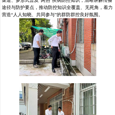
渠道、多形式普及“两热”疾病防控知识，清晰讲解传播
途径与防护要点，推动防控知识全覆盖、无死角，着力
营造“人人知晓、共同参与”的群防群控良好氛围。